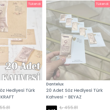
Tükendi
Tükendi
Dantelux
öz Hediyesi Türk
20 Adet Söz Hediyesi Türk
 KRAFT
Kahvesi - BEYAZ
55.81
₺ 455.81