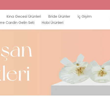
Kına Gecesi Ürünleri
Bride Ürünler
İç Giyim
rre Cardin Gelin Seti
Hobi Ürünleri