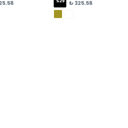
%
29
25.58
₺ 325.58