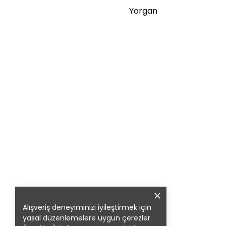
Yorgan
Alışveriş deneyiminizi iyileştirmek için
yasal düzenlemelere uygun çerezler