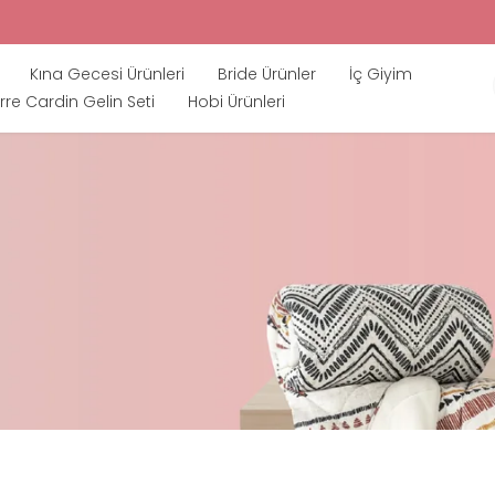
Kına Gecesi Ürünleri
Bride Ürünler
İç Giyim
rre Cardin Gelin Seti
Hobi Ürünleri