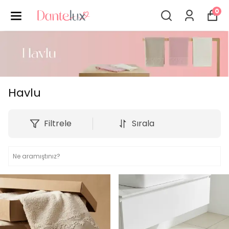
0
Havlu
Filtrele
Sırala