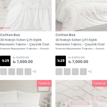
Cotton Box
Cotton Box
3D Nakışlı Saten Çift Kişilik
3D Nakışlı Saten Çift Kişilik
Nevresim Takımı - Çeyizlik Özel
Nevresim Takımı - Çeyizlik Özel
Yapım Nevresim Takımı - Sınırlı
Yapım Nevresim Takımı - Sınırlı
Stok - 2. Model
Stok - 3. Model
₺ 9,800.00
₺ 9,800.00
%
29
%
29
₺ 7,000.00
₺ 7,000.00
+5
+5
Tükendi
Tükendi
Tükendi