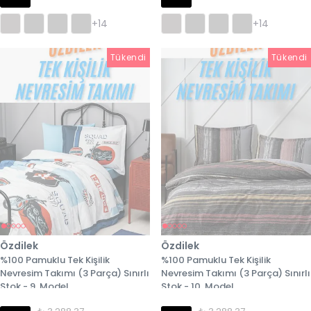
+14
+14
Tükendi
Tükendi
Tükendi
Özdilek
Özdilek
%100 Pamuklu Tek Kişilik
%100 Pamuklu Tek Kişilik
Nevresim Takımı (3 Parça) Sınırlı
Nevresim Takımı (3 Parça) Sınırlı
Stok - 9. Model
Stok - 10. Model