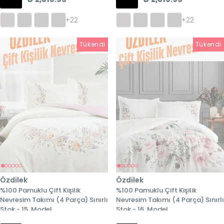
+22
+22
Tükendi
Tükendi
Tükendi
Özdilek
Özdilek
%100 Pamuklu Çift Kişilik
%100 Pamuklu Çift Kişilik
Nevresim Takımı (4 Parça) Sınırlı
Nevresim Takımı (4 Parça) Sınırlı
Stok - 15. Model
Stok - 16. Model