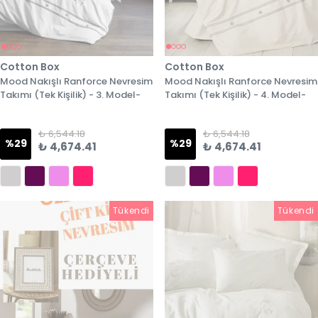
Cotton Box
Cotton Box
Mood Nakışlı Ranforce Nevresim
Mood Nakışlı Ranforce Nevresim
Takımı (Tek Kişilik) - 3. Model-
Takımı (Tek Kişilik) - 4. Model-
₺ 6,544.18
₺ 6,544.18
%
29
%
29
₺ 4,674.41
₺ 4,674.41
Tükendi
Tükendi
Tükendi