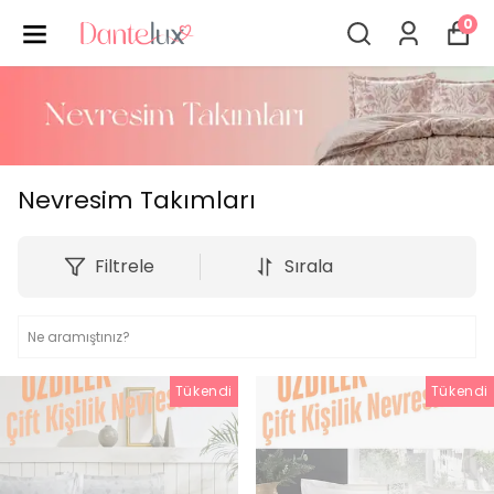
0
Nevresim Takımları
Filtrele
Sırala
Tükendi
Tükendi
Tükendi