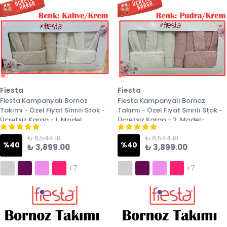
Fiesta
Fiesta
Fiesta Kampanyalı Bornoz
Fiesta Kampanyalı Bornoz
Takımı - Özel Fiyat Sınrılı Stok -
Takımı - Özel Fiyat Sınrılı Stok -
Ücretsiz Kargo - 1. Model
Ücretsiz Kargo - 2. Model-
₺ 6,544.18
₺ 6,544.18
%
40
%
40
₺ 3,899.00
₺ 3,899.00
+7
+7