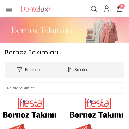
0
Bornoz Takımları
Filtrele
Sırala