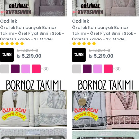
Özdilek
Özdilek
Özdilek Kampanyalı Bornoz
Özdilek Kampanyalı Bornoz
Takımı - Özel Fiyat Sınrılı Stok -
Takımı - Özel Fiyat Sınrılı Stok -
Ücretsiz Kargo - 21. Model
Ücretsiz Kargo - 22. Model
₺ 12,284.18
₺ 12,284.18
%
58
%
58
₺ 5,219.00
₺ 5,219.00
+30
+30