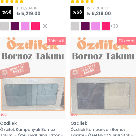
₺ 12,284.18
₺ 12,284.18
%
58
%
58
₺ 5,219.00
₺ 5,219.00
+30
+30
Tükendi
Tükendi
Tükendi
Özdilek
Özdilek
Özdilek Kampanyalı Bornoz
Özdilek Kampanyalı Bornoz
Takımı - Özel Fiyat Sınrılı Stok -
Takımı - Özel Fiyat Sınrılı Stok -