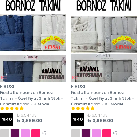
Fiesta
Fiesta
Fiesta Kampanyalı Bornoz
Fiesta Kampanyalı Bornoz
Takımı - Özel Fiyat Sınrılı Stok -
Takımı - Özel Fiyat Sınrılı Stok -
Ücretsiz Kargo - 9. Model
Ücretsiz Kargo - 10. Model
₺ 6,544.18
₺ 6,544.18
%
40
%
40
₺ 3,899.00
₺ 3,899.00
+7
+7