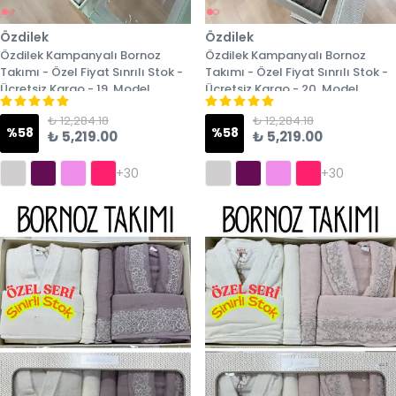
Özdilek
Özdilek
Özdilek Kampanyalı Bornoz
Özdilek Kampanyalı Bornoz
Takımı - Özel Fiyat Sınrılı Stok -
Takımı - Özel Fiyat Sınrılı Stok -
Ücretsiz Kargo - 19. Model
Ücretsiz Kargo - 20. Model
₺ 12,284.18
₺ 12,284.18
%
58
%
58
₺ 5,219.00
₺ 5,219.00
+30
+30