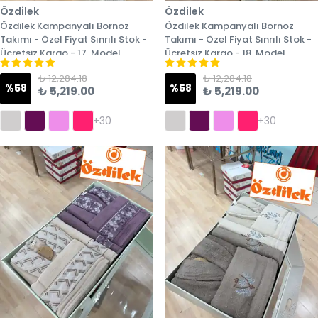
Özdilek
Özdilek
Özdilek Kampanyalı Bornoz
Özdilek Kampanyalı Bornoz
Takımı - Özel Fiyat Sınrılı Stok -
Takımı - Özel Fiyat Sınrılı Stok -
Ücretsiz Kargo - 17. Model
Ücretsiz Kargo - 18. Model
₺ 12,284.18
₺ 12,284.18
%
58
%
58
₺ 5,219.00
₺ 5,219.00
+30
+30