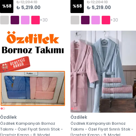
₺ 12,284.18
₺ 12,284.18
%
58
%
58
₺ 5,219.00
₺ 5,219.00
+30
+30
Özdilek
Özdilek
Özdilek Kampanyalı Bornoz
Özdilek Kampanyalı Bornoz
Takımı - Özel Fiyat Sınrılı Stok -
Takımı - Özel Fiyat Sınrılı Stok -
Ücretsiz Kargo - 8. Model
Ücretsiz Kargo - 9. Model