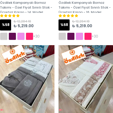
Özdilek Kampanyalı Bornoz
Özdilek Kampanyalı Bornoz
Takımı - Özel Fiyat Sınrılı Stok -
Takımı - Özel Fiyat Sınrılı Stok -
Ücretsiz Kargo - 14. Model
Ücretsiz Kargo - 16. Model
₺ 12,284.18
₺ 12,284.18
%
58
%
58
₺ 5,219.00
₺ 5,219.00
+30
+30