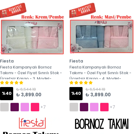
Fiesta
Fiesta
Fiesta Kampanyalı Bornoz
Fiesta Kampanyalı Bornoz
Takımı - Özel Fiyat Sınrılı Stok -
Takımı - Özel Fiyat Sınrılı Stok -
Ücretsiz Kargo - 3. Model-
Ücretsiz Kargo - 4. Model-
₺ 6,544.18
₺ 6,544.18
%
40
%
40
₺ 3,899.00
₺ 3,899.00
+7
+7