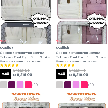
Özdilek
Özdilek
Özdilek Kampanyalı Bornoz
Özdilek Kampanyalı Bornoz
Takımı - Özel Fiyat Sınrılı Stok -
Takımı - Özel Fiyat Sınrılı Stok -
Ücretsiz Kargo - 32. Model
Ücretsiz Kargo - 26. Model
₺ 12,284.18
₺ 12,284.18
%
58
%
58
₺ 5,219.00
₺ 5,219.00
+30
+30