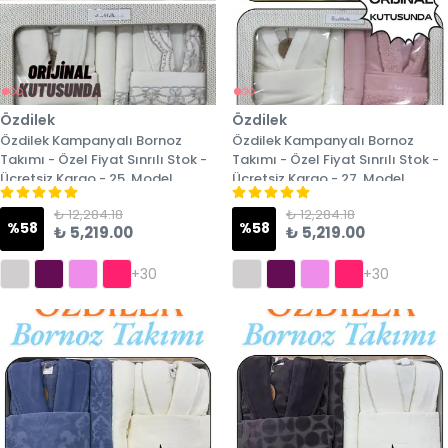
Özdilek
Özdilek
Özdilek Kampanyalı Bornoz
Özdilek Kampanyalı Bornoz
Takımı - Özel Fiyat Sınrılı Stok -
Takımı - Özel Fiyat Sınrılı Stok -
Ücretsiz Kargo - 25. Model
Ücretsiz Kargo - 27. Model
₺ 12,284.18
₺ 12,284.18
%
58
%
58
₺ 5,219.00
₺ 5,219.00
+30
+30