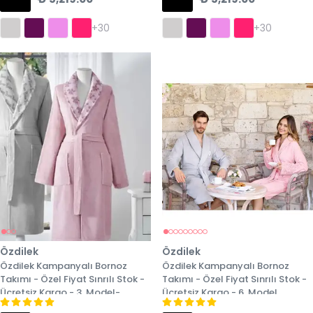
+30
+30
Özdilek
Özdilek
Özdilek Kampanyalı Bornoz
Özdilek Kampanyalı Bornoz
Takımı - Özel Fiyat Sınrılı Stok -
Takımı - Özel Fiyat Sınrılı Stok -
Ücretsiz Kargo - 3. Model-
Ücretsiz Kargo - 6. Model