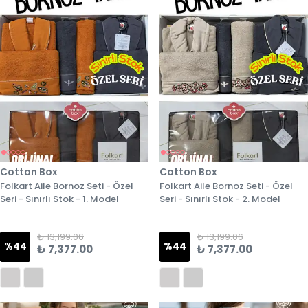
Cotton Box
Cotton Box
Folkart Aile Bornoz Seti - Özel
Folkart Aile Bornoz Seti - Özel
Seri - Sınırlı Stok - 1. Model
Seri - Sınırlı Stok - 2. Model
₺ 13,199.06
₺ 13,199.06
%
44
%
44
₺ 7,377.00
₺ 7,377.00