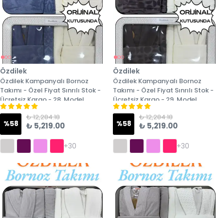
Özdilek
Özdilek
Özdilek Kampanyalı Bornoz
Özdilek Kampanyalı Bornoz
Takımı - Özel Fiyat Sınrılı Stok -
Takımı - Özel Fiyat Sınrılı Stok -
Ücretsiz Kargo - 28. Model
Ücretsiz Kargo - 29. Model
₺ 12,284.18
₺ 12,284.18
%
58
%
58
₺ 5,219.00
₺ 5,219.00
+30
+30