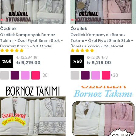
Özdilek
Özdilek
Özdilek Kampanyalı Bornoz
Özdilek Kampanyalı Bornoz
Takımı - Özel Fiyat Sınrılı Stok -
Takımı - Özel Fiyat Sınrılı Stok -
Ücretsiz Kargo - 23. Model
Ücretsiz Kargo - 24. Model
₺ 12,284.18
₺ 12,284.18
%
58
%
58
₺ 5,219.00
₺ 5,219.00
+30
+30