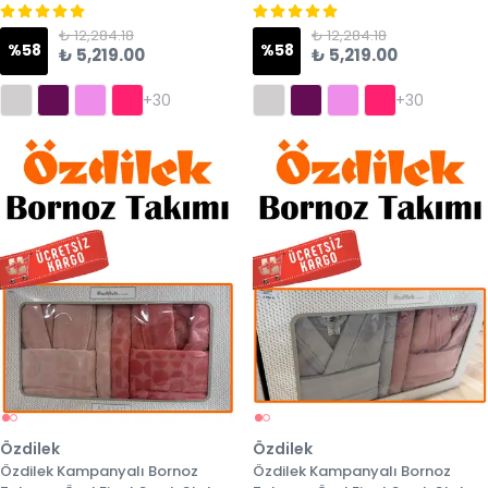
₺ 12,284.18
₺ 12,284.18
%
58
%
58
₺ 5,219.00
₺ 5,219.00
+30
+30
Özdilek
Özdilek
Özdilek Kampanyalı Bornoz
Özdilek Kampanyalı Bornoz