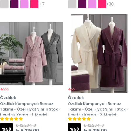
+7
+30
Özdilek
Özdilek
Özdilek Kampanyalı Bornoz
Özdilek Kampanyalı Bornoz
Takımı - Özel Fiyat Sınrılı Stok -
Takımı - Özel Fiyat Sınrılı Stok -
Ücretsiz Kargo - 1. Model
Ücretsiz Kargo - 2. Model-
₺ 12,284.18
₺ 12,284.18
%
58
%
58
₺ 5,219.00
₺ 5,219.00