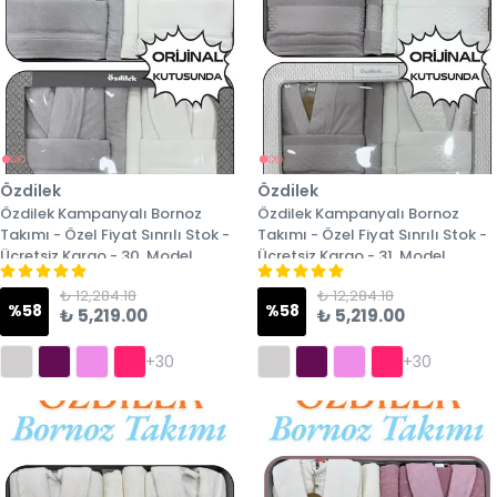
Özdilek
Özdilek
Özdilek Kampanyalı Bornoz
Özdilek Kampanyalı Bornoz
Takımı - Özel Fiyat Sınrılı Stok -
Takımı - Özel Fiyat Sınrılı Stok -
Ücretsiz Kargo - 30. Model
Ücretsiz Kargo - 31. Model
₺ 12,284.18
₺ 12,284.18
%
58
%
58
₺ 5,219.00
₺ 5,219.00
+30
+30