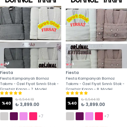
Fiesta
Fiesta
Fiesta Kampanyalı Bornoz
Fiesta Kampanyalı Bornoz
Takımı - Özel Fiyat Sınrılı Stok -
Takımı - Özel Fiyat Sınrılı Stok -
Ücretsiz Kargo - 7. Model
Ücretsiz Kargo - 8. Model
₺ 6,544.18
₺ 6,544.18
%
40
%
40
₺ 3,899.00
₺ 3,899.00
+7
+7