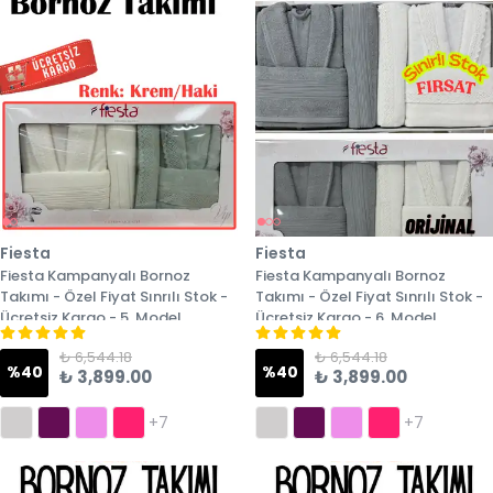
Fiesta
Fiesta
Fiesta Kampanyalı Bornoz
Fiesta Kampanyalı Bornoz
Takımı - Özel Fiyat Sınrılı Stok -
Takımı - Özel Fiyat Sınrılı Stok -
Ücretsiz Kargo - 5. Model
Ücretsiz Kargo - 6. Model
₺ 6,544.18
₺ 6,544.18
%
40
%
40
₺ 3,899.00
₺ 3,899.00
+7
+7