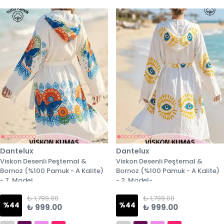
Dantelux
Dantelux
Viskon Desenli Peştemal &
Viskon Desenli Peştemal &
Bornoz (%100 Pamuk - A Kalite)
Bornoz (%100 Pamuk - A Kalite)
- 7. Model
- 2. Model-
₺ 1,799.00
₺ 1,799.00
%
44
%
44
₺ 999.00
₺ 999.00