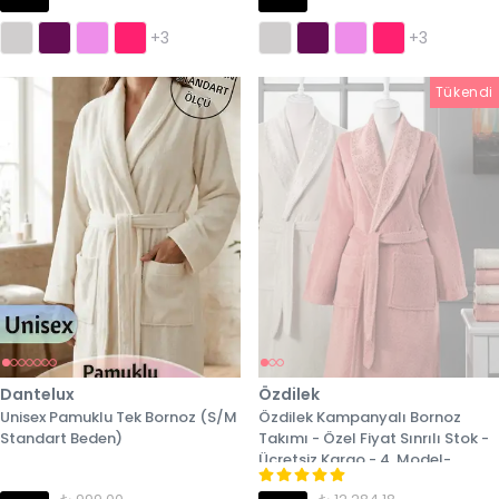
+3
+3
Tükendi
Dantelux
Özdilek
Unisex Pamuklu Tek Bornoz (S/M
Özdilek Kampanyalı Bornoz
Standart Beden)
Takımı - Özel Fiyat Sınrılı Stok -
Ücretsiz Kargo - 4. Model-