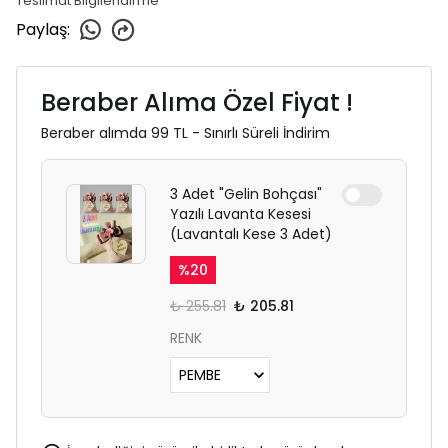
Teslimat Bilgilendirme
Paylaş
:
Beraber Alıma Özel Fiyat !
Beraber alımda 99 TL - Sınırlı Süreli İndirim
3 Adet "Gelin Bohçası"
Yazılı Lavanta Kesesi
(Lavantalı Kese 3 Adet)
%
20
₺ 255.81
₺ 205.81
RENK