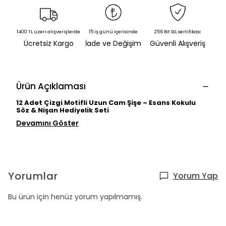
1400 TL üzeri alışverişlerde
15 iş günü içerisinde
256 Bit SSL sertifikası
Ücretsiz Kargo
İade ve Değişim
Güvenli Alışveriş
Ürün Açıklaması
12 Adet Çizgi Motifli Uzun Cam Şişe – Esans Kokulu
Söz & Nişan Hediyelik Seti
Devamını Göster
Yorumlar
Yorum Yap
Bu ürün için henüz yorum yapılmamış.