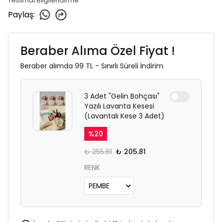
Teslimat Bilgilendirme
Paylaş
:
Beraber Alıma Özel Fiyat !
Beraber alımda 99 TL - Sınırlı Süreli İndirim
3 Adet "Gelin Bohçası"
Yazılı Lavanta Kesesi
(Lavantalı Kese 3 Adet)
%
20
₺ 255.81
₺ 205.81
RENK