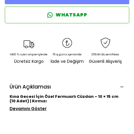
WHATSAPP
1400 TL üzeri alışverişlerde
15 iş günü içerisinde
256 Bit SSL sertifikası
Ücretsiz Kargo
İade ve Değişim
Güvenli Alışveriş
Ürün Açıklaması
Kına Gecesi İçin Özel Fermuarlı Cüzdan – 10 × 15 cm
(10 Adet) | Kırmızı
Devamını Göster