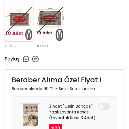
KIRMIZI
BORDO
Paylaş
:
Beraber Alıma Özel Fiyat !
Beraber alımda 99 TL - Sınırlı Süreli İndirim
3 Adet "Gelin Bohçası"
Yazılı Lavanta Kesesi
(Lavantalı Kese 3 Adet)
%
20