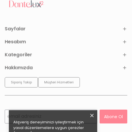
Sayfalar
Hesabım
Kategoriler
Hakkımızda
Sipariş Takip
Müşteri Hizmetleri
Abone Ol
Alışveriş deneyiminizi iyileştirmek için
yasal düzenlemelere uygun çerezler