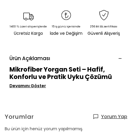
1400 TL üzeri alışverişlerde
15 iş günü içerisinde
256 Bit SSL sertifikası
Ücretsiz Kargo
İade ve Değişim
Güvenli Alışveriş
Ürün Açıklaması
Mikrofiber Yorgan Seti – Hafif,
Konforlu ve Pratik Uyku Çözümü
Devamını Göster
Yorumlar
Yorum Yap
Bu ürün için henüz yorum yapılmamış.