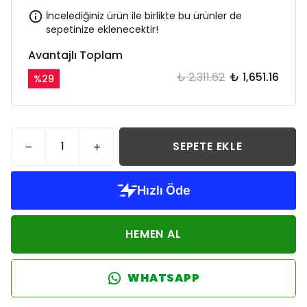
İncelediğiniz ürün ile birlikte bu ürünler de
sepetinize eklenecektir!
Avantajlı Toplam
₺ 2,311.62
₺ 1,651.16
%
29
SEPETE EKLE
HEMEN AL
WHATSAPP