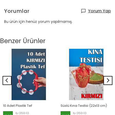
Yorumlar
Yorum Yap
Bu ürün için henüz yorum yapılmamış.
Benzer Ürünler
10 Adet Plastik Tef
Süslü Kına Testisi (22x13 cm)
₺ 358.13
₺ 358.13