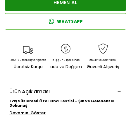
HEMEN AL
WHATSAPP
1400 TL üzeri alışverişlerde
15 iş günü içerisinde
256 Bit SSL sertifikası
Ücretsiz Kargo
İade ve Değişim
Güvenli Alışveriş
Ürün Açıklaması
Taş Süslemeli Özel Kına Testisi – Şık ve Geleneksel
Dokunuş
Devamını Göster