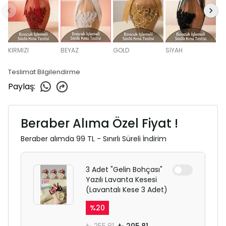
KIRMIZI
BEYAZ
GOLD
SİYAH
Teslimat Bilgilendirme
Paylaş
:
Beraber Alıma Özel Fiyat !
Beraber alımda 99 TL - Sınırlı Süreli İndirim
3 Adet "Gelin Bohçası"
Yazılı Lavanta Kesesi
(Lavantalı Kese 3 Adet)
%
20