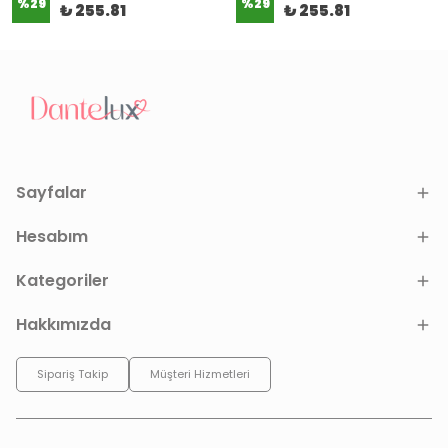
%
29
%
29
₺ 255.81
₺ 255.81
Sayfalar
Hesabım
Kategoriler
Hakkımızda
Sipariş Takip
Müşteri Hizmetleri