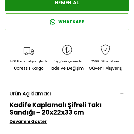
HEMEN AL
WHATSAPP
1400 TL üzeri alışverişlerde
15 iş günü içerisinde
256 Bit SSL sertifikası
Ücretsiz Kargo
İade ve Değişim
Güvenli Alışveriş
Ürün Açıklaması
Kadife Kaplamalı Şifreli Takı
Sandığı – 20x22x33 cm
Devamını Göster