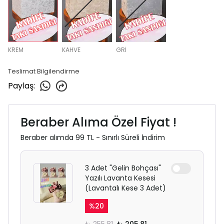
KREM
KAHVE
GRİ
Teslimat Bilgilendirme
Paylaş
:
Beraber Alıma Özel Fiyat !
Beraber alımda 99 TL - Sınırlı Süreli İndirim
3 Adet "Gelin Bohçası"
Yazılı Lavanta Kesesi
(Lavantalı Kese 3 Adet)
%
20