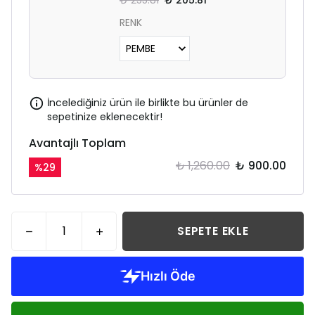
₺ 255.81
₺ 205.81
RENK
İncelediğiniz ürün ile birlikte bu ürünler de
sepetinize eklenecektir!
Avantajlı Toplam
₺ 1,260.00
₺ 900.00
%
29
SEPETE EKLE