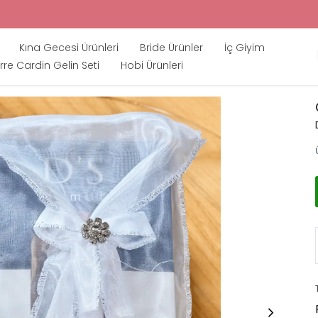
Kına Gecesi Ürünleri
Bride Ürünler
İç Giyim
rre Cardin Gelin Seti
Hobi Ürünleri