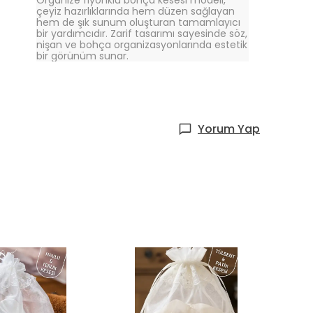
Organize fiyonklu bohça kesesi modeli,
çeyiz hazırlıklarında hem düzen sağlayan
hem de şık sunum oluşturan tamamlayıcı
bir yardımcıdır. Zarif tasarımı sayesinde söz,
nişan ve bohça organizasyonlarında estetik
bir görünüm sunar.
Yorum Yap