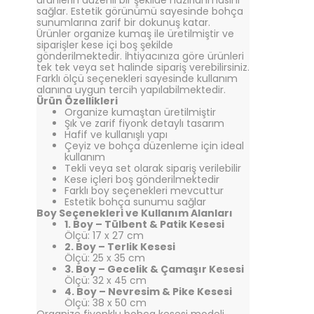
ürünlerin düzenli bir şekilde hazırlanmasını
sağlar. Estetik görünümü sayesinde bohça
sunumlarına zarif bir dokunuş katar.
Ürünler organize kumaş ile üretilmiştir ve
siparişler kese içi boş şekilde
gönderilmektedir. İhtiyacınıza göre ürünleri
tek tek veya set halinde sipariş verebilirsiniz.
Farklı ölçü seçenekleri sayesinde kullanım
alanına uygun tercih yapılabilmektedir.
Ürün Özellikleri
Organize kumaştan üretilmiştir
Şık ve zarif fiyonk detaylı tasarım
Hafif ve kullanışlı yapı
Çeyiz ve bohça düzenleme için ideal
kullanım
Tekli veya set olarak sipariş verilebilir
Kese içleri boş gönderilmektedir
Farklı boy seçenekleri mevcuttur
Estetik bohça sunumu sağlar
Boy Seçenekleri ve Kullanım Alanları
1. Boy – Tülbent & Patik Kesesi
Ölçü: 17 x 27 cm
2. Boy – Terlik Kesesi
Ölçü: 25 x 35 cm
3. Boy – Gecelik & Çamaşır Kesesi
Ölçü: 32 x 45 cm
4. Boy – Nevresim & Pike Kesesi
Ölçü: 38 x 50 cm