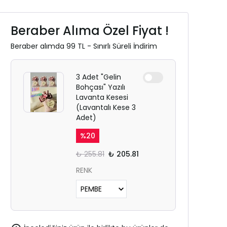
Beraber Alıma Özel Fiyat !
Beraber alımda 99 TL - Sınırlı Süreli İndirim
3 Adet "Gelin
Bohçası" Yazılı
Lavanta Kesesi
(Lavantalı Kese 3
Adet)
%
20
₺ 255.81
₺ 205.81
RENK