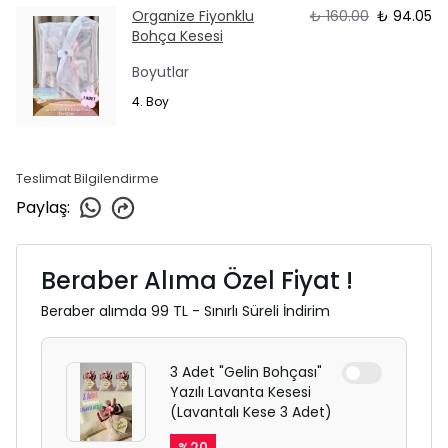
Organize Fiyonklu
₺ 160.00
₺ 94.05
Bohça Kesesi
Boyutlar
4. Boy
Teslimat Bilgilendirme
Paylaş
:
Beraber Alıma Özel Fiyat !
Beraber alımda 99 TL - Sınırlı Süreli İndirim
3 Adet "Gelin Bohçası"
Yazılı Lavanta Kesesi
(Lavantalı Kese 3 Adet)