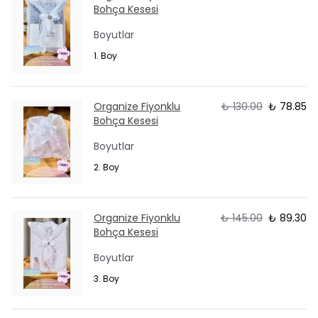
Bohça Kesesi
Boyutlar
1. Boy
Organize Fiyonklu
₺ 130.00
₺ 78.85
Bohça Kesesi
Boyutlar
2. Boy
Organize Fiyonklu
₺ 145.00
₺ 89.30
Bohça Kesesi
Boyutlar
3. Boy