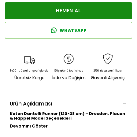
HEMEN AL
WHATSAPP
1400 TL üzeri alışverişlerde
15 iş günü içerisinde
256 Bit SSL sertifikası
Ücretsiz Kargo
İade ve Değişim
Güvenli Alışveriş
Ürün Açıklaması
Keten Dantelli Runner (120×38 cm) – Dresden, Plauen
& Happel Model Seçenekleri
Devamını Göster