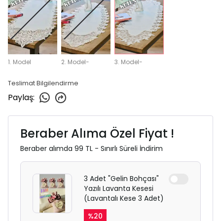
1. Model
2. Model-
3. Model-
Teslimat Bilgilendirme
Paylaş
:
Beraber Alıma Özel Fiyat !
Beraber alımda 99 TL - Sınırlı Süreli İndirim
3 Adet "Gelin Bohçası"
Yazılı Lavanta Kesesi
(Lavantalı Kese 3 Adet)
%
20