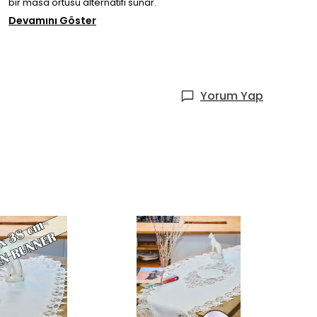
bir masa örtüsü alternatifi sunar.
Devamını Göster
Yorum Yap