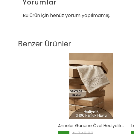
Yorumlar
Bu ürün için henüz yorum yapılmamış.
Benzer Ürünler
Anneler Gününe Özel Hediyelik Havlu - %100 Pamuk Vintage (50x85 cm)
₺ 748.83