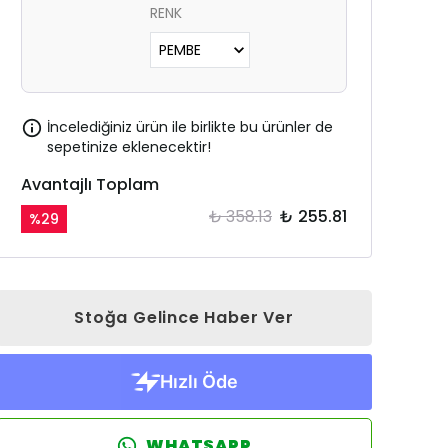
RENK
İncelediğiniz ürün ile birlikte bu ürünler de
sepetinize eklenecektir!
Avantajlı Toplam
₺ 358.13
₺ 255.81
%
29
Stoğa Gelince Haber Ver
WHATSAPP