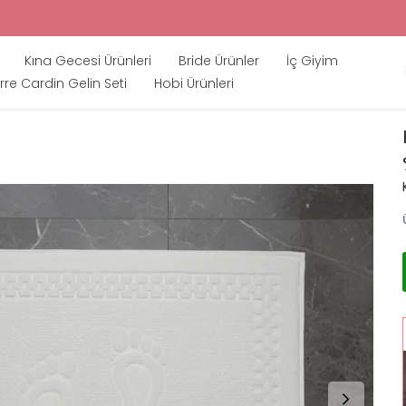
Kına Gecesi Ürünleri
Bride Ürünler
İç Giyim
rre Cardin Gelin Seti
Hobi Ürünleri