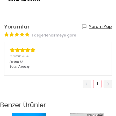
Yorumlar
Yorum Yap
1 değerlendirmeye göre
11 Ocak 2026
Emine
M.
Satın Alınmış
1
Benzer Ürünler