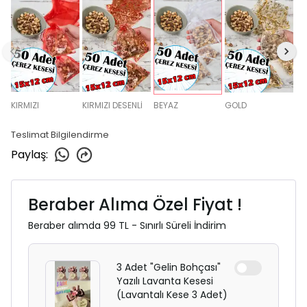
KIRMIZI
KIRMIZI DESENLİ
BEYAZ
GOLD
Teslimat Bilgilendirme
Paylaş
:
Beraber Alıma Özel Fiyat !
Beraber alımda 99 TL - Sınırlı Süreli İndirim
3 Adet "Gelin Bohçası"
Yazılı Lavanta Kesesi
(Lavantalı Kese 3 Adet)