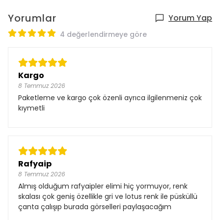
Yorumlar
Yorum Yap
4 değerlendirmeye göre
Kargo
8 Temmuz 2026
Paketleme ve kargo çok özenli ayrıca ilgilenmeniz çok
kıymetli
Rafyaip
8 Temmuz 2026
Almış olduğum rafyaipler elimi hiç yormuyor, renk
skalası çok geniş özellikle gri ve lotus renk ile püsküllü
çanta çalışıp burada görselleri paylaşacağım