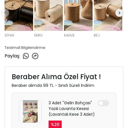
SİYAH
EKRU
KAHVE
BEJ
Teslimat Bilgilendirme
Paylaş
:
Beraber Alıma Özel Fiyat !
Beraber alımda 99 TL - Sınırlı Süreli İndirim
3 Adet "Gelin Bohçası"
Yazılı Lavanta Kesesi
(Lavantalı Kese 3 Adet)
%
20