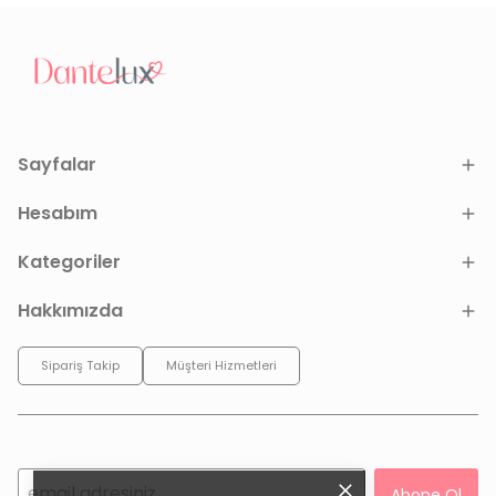
Sayfalar
Hesabım
Kategoriler
Hakkımızda
Sipariş Takip
Müşteri Hizmetleri
Abone Ol