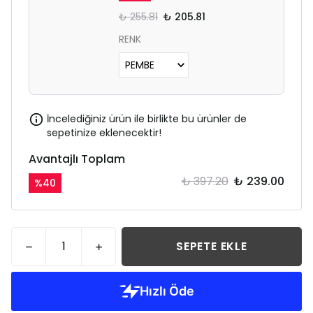
₺ 255.81
₺ 205.81
RENK
İncelediğiniz ürün ile birlikte bu ürünler de
sepetinize eklenecektir!
Avantajlı Toplam
₺ 397.20
₺ 239.00
%
40
SEPETE EKLE