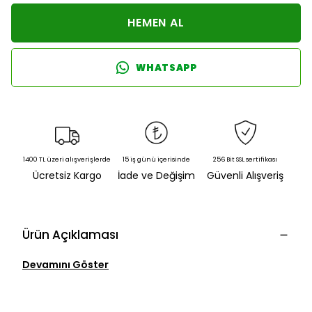
HEMEN AL
WHATSAPP
1400 TL üzeri alışverişlerde
15 iş günü içerisinde
256 Bit SSL sertifikası
Ücretsiz Kargo
İade ve Değişim
Güvenli Alışveriş
Ürün Açıklaması
Devamını Göster