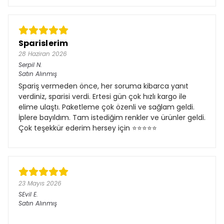
Sparislerim
28 Haziran 2026
Serpil
N.
Satın Alınmış
Spariş vermeden önce, her soruma kibarca yanıt
verdiniz, sparisi verdi. Ertesi gün çok hızlı kargo ile
elime ulaştı. Paketleme çok özenli ve sağlam geldi.
İplere bayıldım. Tam istediğim renkler ve ürünler geldi.
Çok teşekkür ederim hersey için ⭐️⭐️⭐️⭐️⭐️
23 Mayıs 2026
SEvil
E.
Satın Alınmış