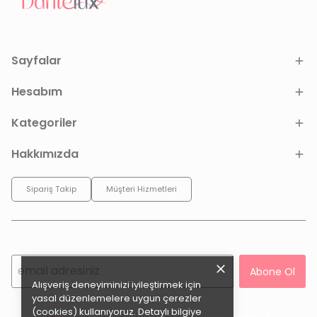
Sayfalar
Hesabım
Kategoriler
Hakkımızda
Sipariş Takip
Müşteri Hizmetleri
Abone Ol
Alışveriş deneyiminizi iyileştirmek için
yasal düzenlemelere uygun çerezler
(cookies) kullanıyoruz. Detaylı bilgiye