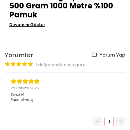
500 Gram 1000 Metre %100
Pamuk
Devamını Göster
Yorumlar
Yorum Yap
1 değerlendirmeye göre
28 Haziran 2026
Serpil
N.
Satın Alınmış
1