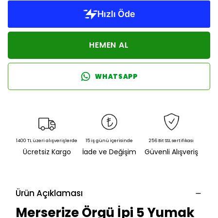
HEMEN AL
WHATSAPP
1400 TL üzeri alışverişlerde
15 iş günü içerisinde
256 Bit SSL sertifikası
Ücretsiz Kargo
İade ve Değişim
Güvenli Alışveriş
Ürün Açıklaması
Merserize Örgü İpi 5 Yumak