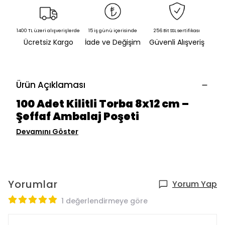
1400 TL üzeri alışverişlerde
15 iş günü içerisinde
256 Bit SSL sertifikası
Ücretsiz Kargo
İade ve Değişim
Güvenli Alışveriş
Ürün Açıklaması
100 Adet Kilitli Torba 8x12 cm –
Şeffaf Ambalaj Poşeti
Devamını Göster
Yorumlar
Yorum Yap
1 değerlendirmeye göre