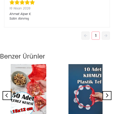
16 Nisan 2026
Ahmet Alper
K.
Satın Alınmış
1
Benzer Ürünler