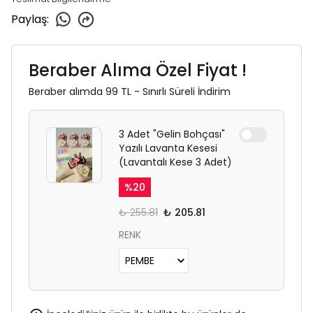
Paylaş
:
Beraber Alıma Özel Fiyat !
Beraber alımda 99 TL - Sınırlı Süreli İndirim
3 Adet "Gelin Bohçası"
Yazılı Lavanta Kesesi
(Lavantalı Kese 3 Adet)
%
20
₺ 255.81
₺ 205.81
RENK