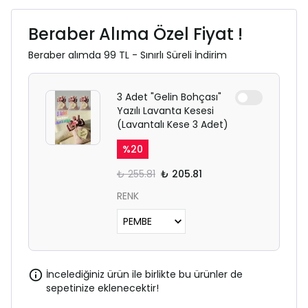
Beraber Alıma Özel Fiyat !
Beraber alımda 99 TL - Sınırlı Süreli İndirim
3 Adet "Gelin Bohçası"
Yazılı Lavanta Kesesi
(Lavantalı Kese 3 Adet)
%
20
₺ 255.81
₺ 205.81
RENK
İncelediğiniz ürün ile birlikte bu ürünler de
sepetinize eklenecektir!