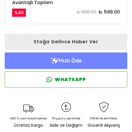
Avantajlı Toplam
₺ 999.00
₺ 599.00
%
40
Stoğa Gelince Haber Ver
WHATSAPP
1400 TL üzeri alışverişlerde
15 iş günü içerisinde
256 Bit SSL sertifikası
Ücretsiz Kargo
İade ve Değişim
Güvenli Alışveriş