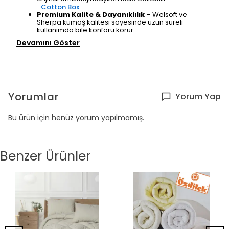
Cotton Box
Premium Kalite & Dayanıklılık
– Welsoft ve
Sherpa kumaş kalitesi sayesinde uzun süreli
kullanımda bile konforu korur.
Devamını Göster
Yorumlar
Yorum Yap
Bu ürün için henüz yorum yapılmamış.
Benzer Ürünler