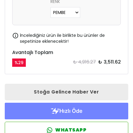
RENK
İncelediğiniz ürün ile birlikte bu ürünler de
sepetinize eklenecektir!
Avantajlı Toplam
₺ 4,916.27
₺ 3,511.62
%
29
Stoğa Gelince Haber Ver
WHATSAPP