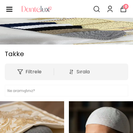
0
Takke
Filtrele
Sırala