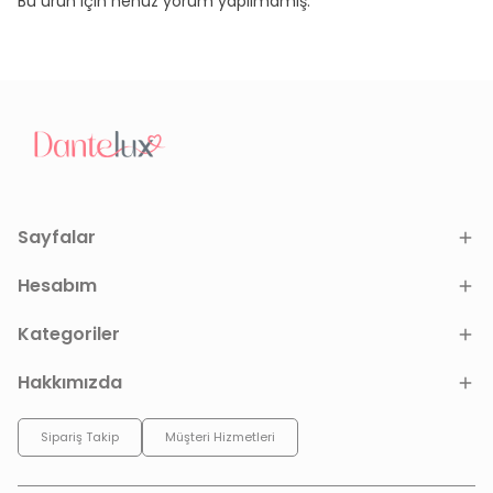
Bu ürün için henüz yorum yapılmamış.
Sayfalar
Hesabım
Kategoriler
Hakkımızda
Sipariş Takip
Müşteri Hizmetleri