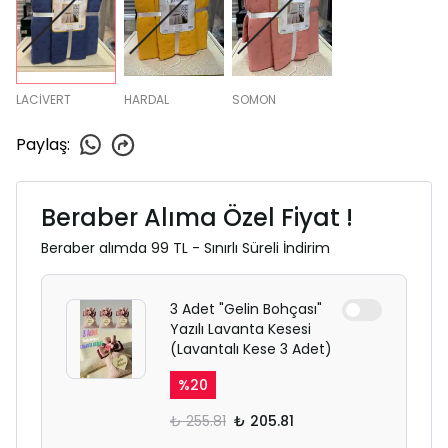
LACİVERT
HARDAL
SOMON
Paylaş
:
Beraber Alıma Özel Fiyat !
Beraber alımda 99 TL - Sınırlı Süreli İndirim
3 Adet "Gelin Bohçası"
Yazılı Lavanta Kesesi
(Lavantalı Kese 3 Adet)
%
20
₺ 255.81
₺ 205.81