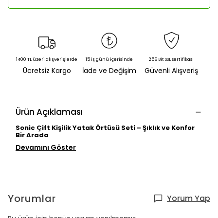
1400 TL üzeri alışverişlerde
15 iş günü içerisinde
256 Bit SSL sertifikası
Ücretsiz Kargo
İade ve Değişim
Güvenli Alışveriş
Ürün Açıklaması
Sonic Çift Kişilik Yatak Örtüsü Seti – Şıklık ve Konfor
Bir Arada
Devamını Göster
Yorumlar
Yorum Yap