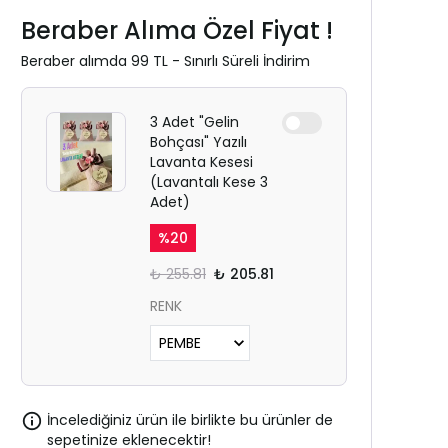
Beraber Alıma Özel Fiyat !
Beraber alımda 99 TL - Sınırlı Süreli İndirim
3 Adet "Gelin
Bohçası" Yazılı
Lavanta Kesesi
(Lavantalı Kese 3
Adet)
%
20
₺ 255.81
₺ 205.81
RENK
İncelediğiniz ürün ile birlikte bu ürünler de
sepetinize eklenecektir!