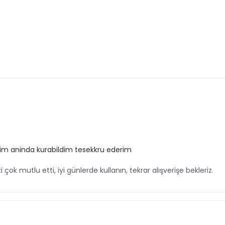
etisim aninda kurabildim tesekkru ederim
mutlu etti, iyi günlerde kullanın, tekrar alışverişe bekleriz.