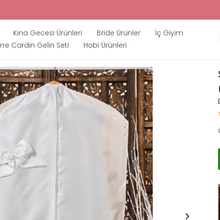
Kına Gecesi Ürünleri
Bride Ürünler
İç Giyim
rre Cardin Gelin Seti
Hobi Ürünleri