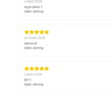
2 Mart 2026
Ayşe Sena
T.
Satın Alınmış
23 Aralık 2025
Semra
B.
Satın Alınmış
2 Ekim 2025
Elif
Y.
Satın Alınmış