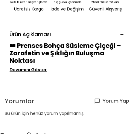
1400 TL üzeri alışverişlerde
15 iş günü içerisinde
256 Bit SSL sertifikası
Ücretsiz Kargo
İade ve Değişim
Güvenli Alışveriş
Ürün Açıklaması
👑 Prenses Bohça Süsleme Çiçeği –
Zarafetin ve Şıklığın Buluşma
Noktası
Devamını Göster
Yorumlar
Yorum Yap
Bu ürün için henüz yorum yapılmamış.