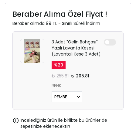
Beraber Alıma Özel Fiyat !
Beraber alımda 99 TL - Sınırlı Süreli İndirim
3 Adet "Gelin Bohçası"
Yazılı Lavanta Kesesi
(Lavantalı Kese 3 Adet)
%
20
₺ 255.81
₺ 205.81
RENK
İncelediğiniz ürün ile birlikte bu ürünler de
sepetinize eklenecektir!