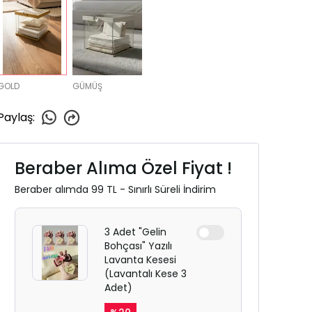
GOLD
GÜMÜŞ
Paylaş
:
Beraber Alıma Özel Fiyat !
Beraber alımda 99 TL - Sınırlı Süreli İndirim
3 Adet "Gelin
Bohçası" Yazılı
Lavanta Kesesi
(Lavantalı Kese 3
Adet)