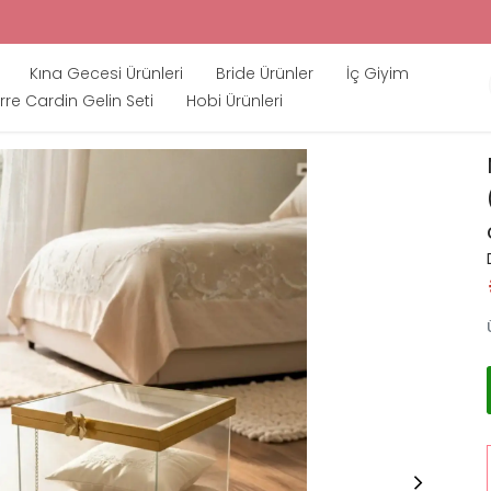
Kına Gecesi Ürünleri
Bride Ürünler
İç Giyim
rre Cardin Gelin Seti
Hobi Ürünleri