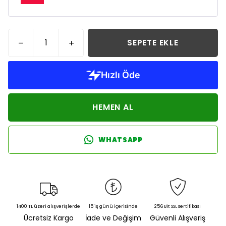
SEPETE EKLE
HEMEN AL
WHATSAPP
1400 TL üzeri alışverişlerde
15 iş günü içerisinde
256 Bit SSL sertifikası
Ücretsiz Kargo
İade ve Değişim
Güvenli Alışveriş