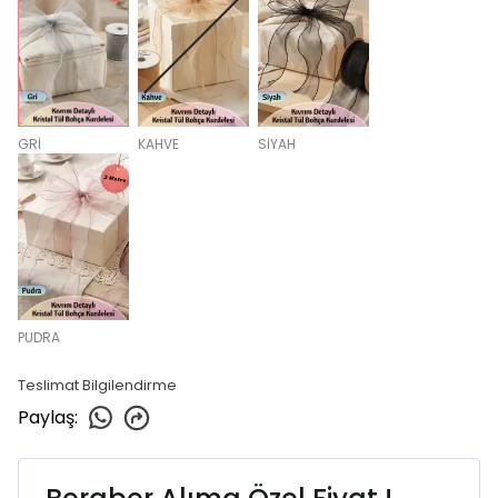
GRİ
KAHVE
SİYAH
PUDRA
Teslimat Bilgilendirme
Paylaş
: