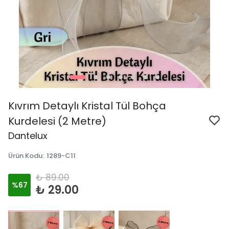
Kıvrım Detaylı Kristal Tül Bohça
Kurdelesi (2 Metre)
Dantelux
Ürün Kodu
:
1289-C11
₺ 89.00
%
67
₺ 29.00