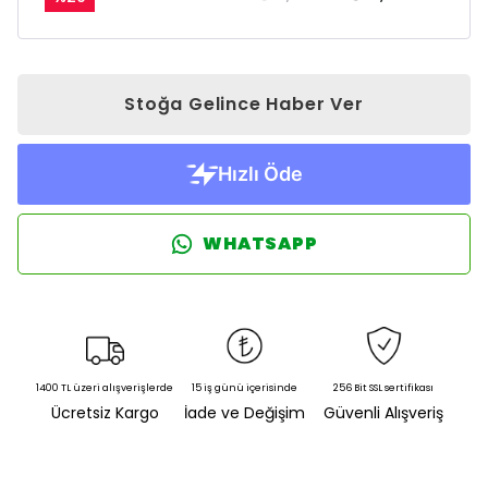
Stoğa Gelince Haber Ver
WHATSAPP
1400 TL üzeri alışverişlerde
15 iş günü içerisinde
256 Bit SSL sertifikası
Ücretsiz Kargo
İade ve Değişim
Güvenli Alışveriş