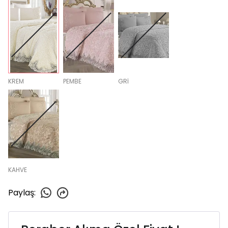
KREM
PEMBE
GRİ
KAHVE
Paylaş
: