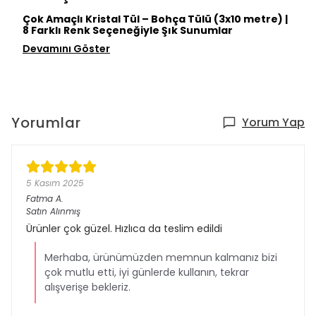
Çok Amaçlı Kristal Tül – Bohça Tülü (3x10 metre) |
8 Farklı Renk Seçeneğiyle Şık Sunumlar
Devamını Göster
Yorumlar
Yorum Yap
5 Kasım 2025
Fatma
A.
Satın Alınmış
Ürünler çok güzel. Hızlıca da teslim edildi
Merhaba, ürünümüzden memnun kalmanız bizi
çok mutlu etti, iyi günlerde kullanın, tekrar
alışverişe bekleriz.