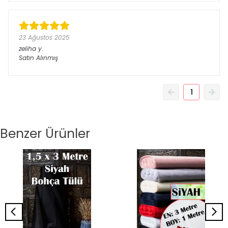
23 Ağustos 2025
zeliha
y.
Satın Alınmış
1
Benzer Ürünler