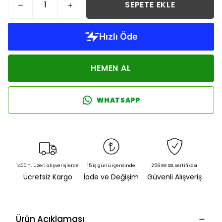
SEPETE EKLE
HEMEN AL
WHATSAPP
1400 TL üzeri alışverişlerde
15 iş günü içerisinde
256 Bit SSL sertifikası
Ücretsiz Kargo
İade ve Değişim
Güvenli Alışveriş
Ürün Açıklaması