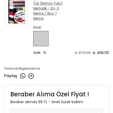
Tül (Bohça Tülü)
Metrelik - En: 3
Metre / Boy: 1
Metre
RENK
₺ 879.00
₺ 456.00
Adet
:
10
Teslimat Bilgilendirme
Paylaş
:
Beraber Alıma Özel Fiyat !
Beraber alımda 99 TL - Sınırlı Süreli İndirim