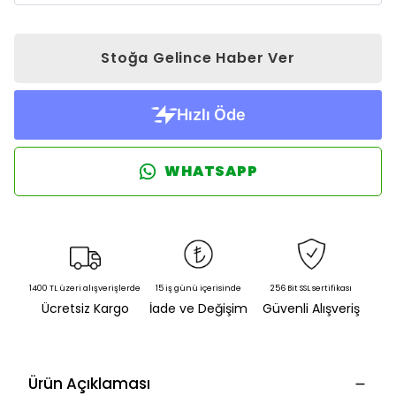
Stoğa Gelince Haber Ver
WHATSAPP
1400 TL üzeri alışverişlerde
15 iş günü içerisinde
256 Bit SSL sertifikası
Ücretsiz Kargo
İade ve Değişim
Güvenli Alışveriş
Ürün Açıklaması