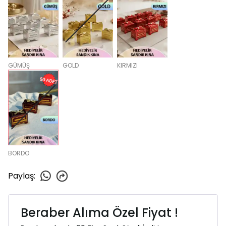
GÜMÜŞ
GOLD
KIRMIZI
BORDO
Paylaş
:
Beraber Alıma Özel Fiyat !