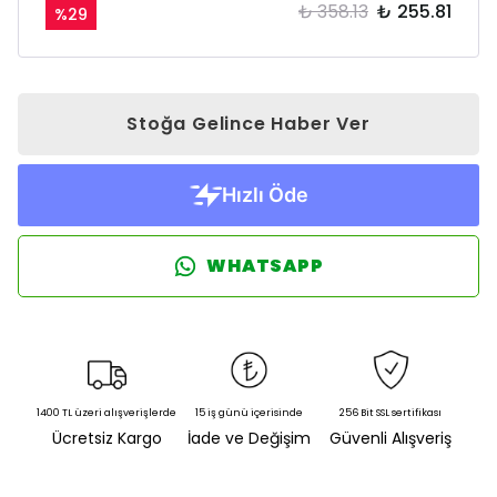
₺ 358.13
₺ 255.81
%
29
Stoğa Gelince Haber Ver
WHATSAPP
1400 TL üzeri alışverişlerde
15 iş günü içerisinde
256 Bit SSL sertifikası
Ücretsiz Kargo
İade ve Değişim
Güvenli Alışveriş