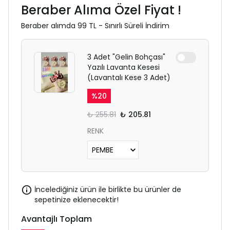
Beraber Alıma Özel Fiyat !
Beraber alımda 99 TL - Sınırlı Süreli İndirim
3 Adet "Gelin Bohçası"
Yazılı Lavanta Kesesi
(Lavantalı Kese 3 Adet)
%
20
₺ 255.81
₺ 205.81
RENK
İncelediğiniz ürün ile birlikte bu ürünler de
sepetinize eklenecektir!
Avantajlı Toplam