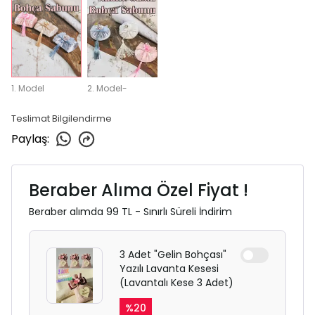
1. Model
2. Model-
Teslimat Bilgilendirme
Paylaş
:
Beraber Alıma Özel Fiyat !
Beraber alımda 99 TL - Sınırlı Süreli İndirim
3 Adet "Gelin Bohçası"
Yazılı Lavanta Kesesi
(Lavantalı Kese 3 Adet)
%
20