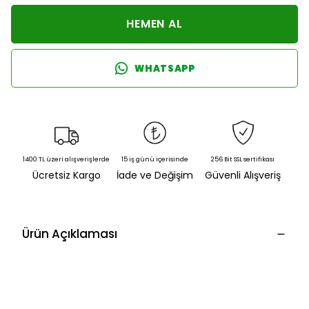
HEMEN AL
WHATSAPP
1400 TL üzeri alışverişlerde
15 iş günü içerisinde
256 Bit SSL sertifikası
Ücretsiz Kargo
İade ve Değişim
Güvenli Alışveriş
Ürün Açıklaması