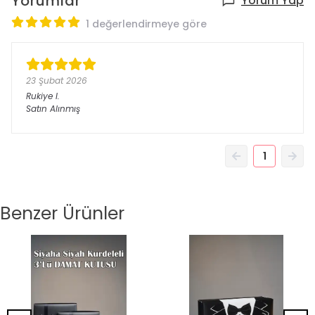
Yorumlar
Yorum Yap
1 değerlendirmeye göre
23 Şubat 2026
Rukiye
I.
Satın Alınmış
1
Benzer Ürünler