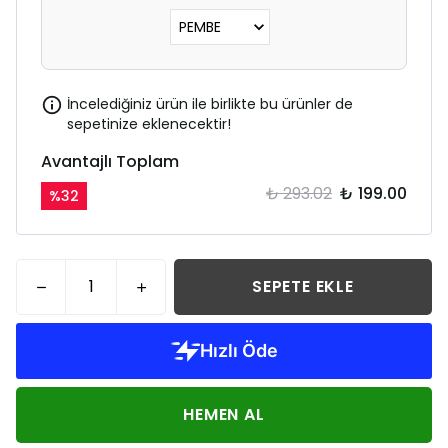
İncelediğiniz ürün ile birlikte bu ürünler de
sepetinize eklenecektir!
Avantajlı Toplam
₺ 293.02
₺ 199.00
%
32
SEPETE EKLE
HEMEN AL