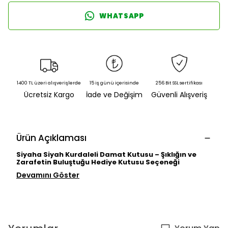
WHATSAPP
1400 TL üzeri alışverişlerde
15 iş günü içerisinde
256 Bit SSL sertifikası
Ücretsiz Kargo
İade ve Değişim
Güvenli Alışveriş
Ürün Açıklaması
Siyaha Siyah Kurdaleli Damat Kutusu – Şıklığın ve
Zarafetin Buluştuğu Hediye Kutusu Seçeneği
Devamını Göster