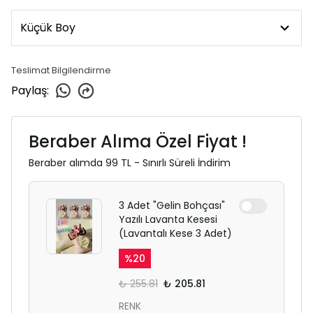
Teslimat Bilgilendirme
Paylaş
:
Beraber Alıma Özel Fiyat !
Beraber alımda 99 TL - Sınırlı Süreli İndirim
3 Adet "Gelin Bohçası"
Yazılı Lavanta Kesesi
(Lavantalı Kese 3 Adet)
%
20
₺ 255.81
₺ 205.81
RENK