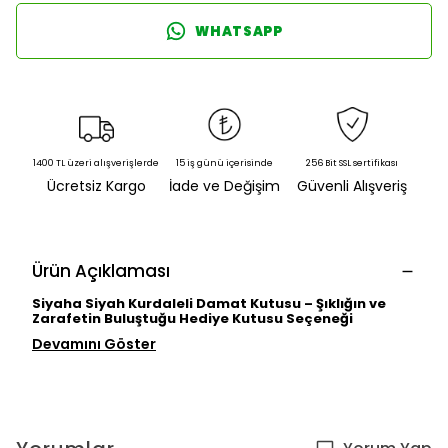
WHATSAPP
1400 TL üzeri alışverişlerde
15 iş günü içerisinde
256 Bit SSL sertifikası
Ücretsiz Kargo
İade ve Değişim
Güvenli Alışveriş
Ürün Açıklaması
Siyaha Siyah Kurdaleli Damat Kutusu – Şıklığın ve
Zarafetin Buluştuğu Hediye Kutusu Seçeneği
Devamını Göster