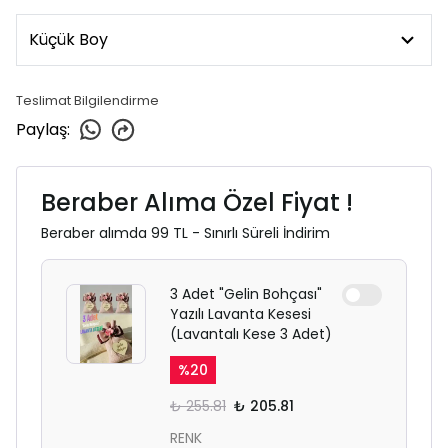
Teslimat Bilgilendirme
Paylaş
:
Beraber Alıma Özel Fiyat !
Beraber alımda 99 TL - Sınırlı Süreli İndirim
3 Adet "Gelin Bohçası"
Yazılı Lavanta Kesesi
(Lavantalı Kese 3 Adet)
%
20
₺ 255.81
₺ 205.81
RENK