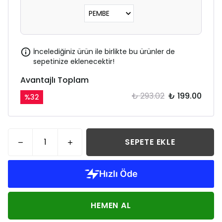
İncelediğiniz ürün ile birlikte bu ürünler de
sepetinize eklenecektir!
Avantajlı Toplam
₺ 293.02
₺ 199.00
%
32
SEPETE EKLE
HEMEN AL