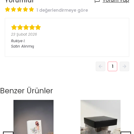
Yorumlar
Yorum Yap
1 değerlendirmeye göre
23 Şubat 2026
Rukiye
I.
Satın Alınmış
1
Benzer Ürünler