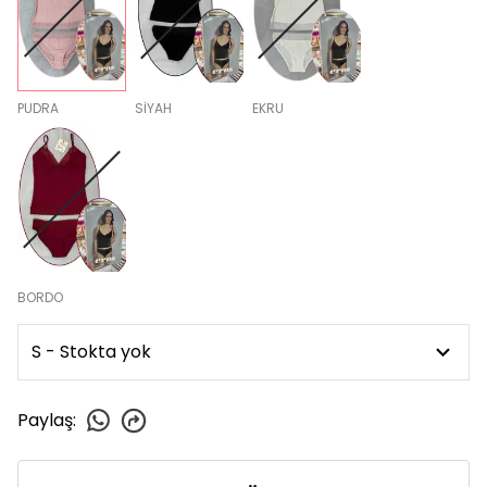
PUDRA
SİYAH
EKRU
BORDO
Paylaş
: