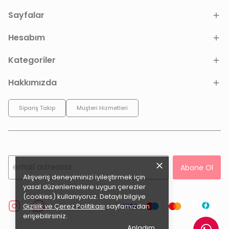
Sayfalar
Hesabım
Kategoriler
Hakkımızda
Sipariş Takip
Müşteri Hizmetleri
Abone Ol
Alışveriş deneyiminizi iyileştirmek için
yasal düzenlemelere uygun çerezler
(cookies) kullanıyoruz. Detaylı bilgiye
Gizlilik ve Çerez Politikası
sayfamızdan
erişebilirsiniz.
Anladım