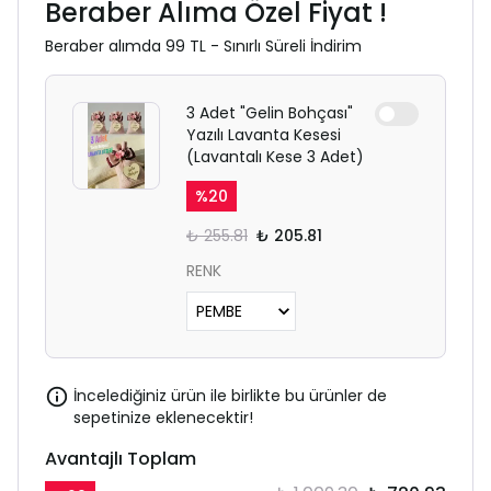
Beraber Alıma Özel Fiyat !
Beraber alımda 99 TL - Sınırlı Süreli İndirim
3 Adet "Gelin Bohçası"
Yazılı Lavanta Kesesi
(Lavantalı Kese 3 Adet)
%
20
₺ 255.81
₺ 205.81
RENK
İncelediğiniz ürün ile birlikte bu ürünler de
sepetinize eklenecektir!
Avantajlı Toplam