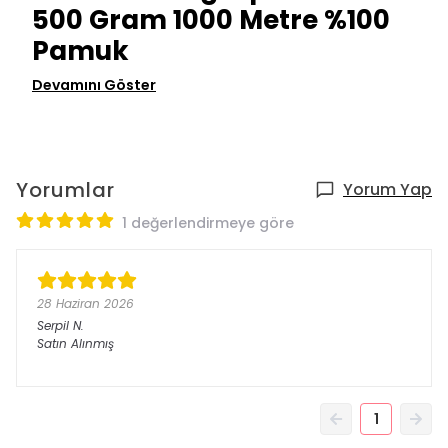
500 Gram 1000 Metre %100
Pamuk
Devamını Göster
Yorumlar
Yorum Yap
1 değerlendirmeye göre
28 Haziran 2026
Serpil
N.
Satın Alınmış
1