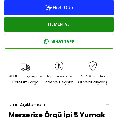
HEMEN AL
WHATSAPP
1400 TL üzeri alışverişlerde
15 iş günü içerisinde
256 Bit SSL sertifikası
Ücretsiz Kargo
İade ve Değişim
Güvenli Alışveriş
Ürün Açıklaması
Merserize Örgü İpi 5 Yumak