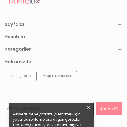
Sayfalar
Hesabım
Kategoriler
Hakkımızda
Sipariş Takip
Müşteri Hizmetleri
Abone Ol
Alışveriş deneyiminizi iyileştirmek için
yasal düzenlemelere uygun çerezler
(cookies) kullanıyoruz. Detaylı bilgiye