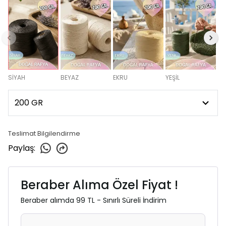
SİYAH
BEYAZ
EKRU
YEŞİL
Teslimat Bilgilendirme
Paylaş
:
Beraber Alıma Özel Fiyat !
Beraber alımda 99 TL - Sınırlı Süreli İndirim