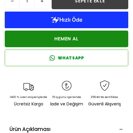
SEPETE EKLE
HEMEN AL
WHATSAPP
1400 TL üzeri alışverişlerde
15 iş günü içerisinde
256 Bit SSL sertifikası
Ücretsiz Kargo
İade ve Değişim
Güvenli Alışveriş
Ürün Açıklaması